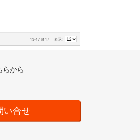
13-17 of 17
表示
ちらから
問い合せ