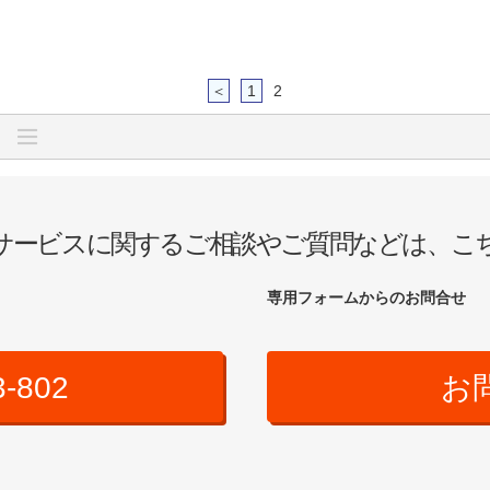
＜
1
2
サービスに関するご相談やご質問などは、こ
専用フォームからのお問合せ
3-802
お