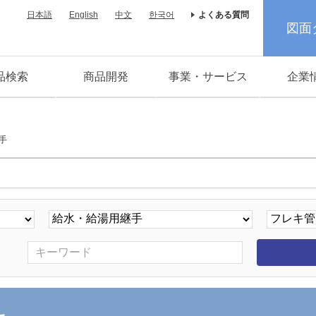
日本語
English
中文
한국어
よくある質問
図面
品検索
商品開発
事業・サービス
企業
手