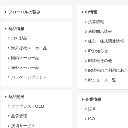
フローバルの強み
IR情報
決算情報
商品情報
適時開示情報
自社製品
株主・株式関連情報
海外提携メーカー品
IRお知らせ
国内メーカー品
IR情報その他
海外メーカー品
IR情報のご利用にあ
パッケージブランド
IRニュース一覧
商品開発
企業情報
ファブレス・OEM
沿革
品質管理
ISO
技術サービス