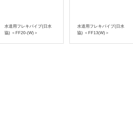
水道用フレキパイプ(日水
水道用フレキパイプ(日水
協) ＜FF20-(W)＞
協) ＜FF13(W)＞