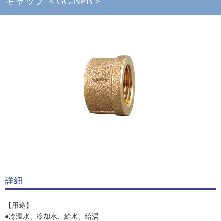
キャップ ＜GC-NPB＞
詳細
【用途】
●冷温水、冷却水、給水、給湯