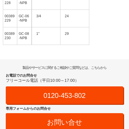
228
‐NPB
00389
GC-06
3/4
24
229
‐NPB
00389
GC-08
1”
29
230
‐NPB
製品やサービスに関するご相談やご質問などは、こちらから
お電話でのお問合せ
フリーコール電話（平日10:00～17:00）
0120-453-802
専用フォームからのお問合せ
お問い合せ