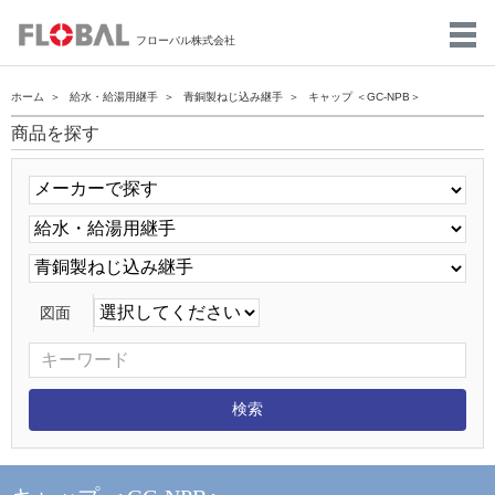
フローバル株式会社
ホーム
給水・給湯用継手
青銅製ねじ込み継手
キャップ ＜GC-NPB＞
商品を探す
図面