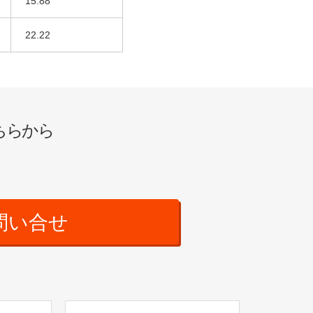
15.88
22.22
ちらから
問い合せ