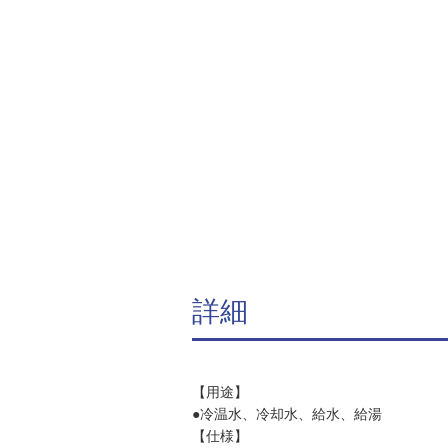
詳細
【用途】
●冷温水、冷却水、給水、給湯
【仕様】