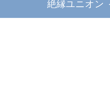
絶縁ユニオン ＜