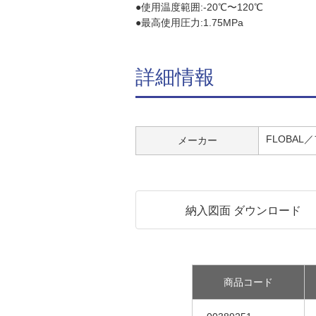
●使用温度範囲:-20℃〜120℃
●最高使用圧力:1.75MPa
詳細情報
FLOBAL
メーカー
納入図面 ダウンロード
商品コード