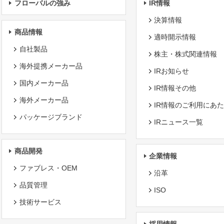
フローバルの強み
IR情報
決算情報
商品情報
適時開示情報
自社製品
株主・株式関連情報
海外提携メーカー品
IRお知らせ
国内メーカー品
IR情報その他
海外メーカー品
IR情報のご利用にあ
パッケージブランド
IRニュース一覧
商品開発
企業情報
ファブレス・OEM
沿革
品質管理
ISO
技術サービス