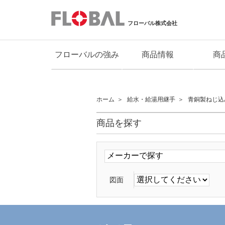
フローバル株式会社
フローバルの強み
商品情報
商
ホーム
給水・給湯用継手
青銅製ねじ込
商品を探す
図面