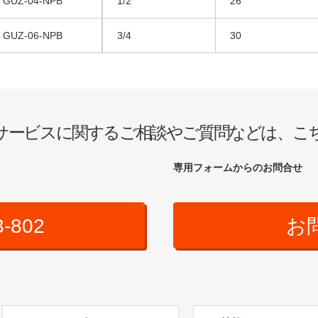
GUZ‐04‐NPB
1/2
26
GUZ‐06‐NPB
3/4
30
サービスに関するご相談やご質問などは、こ
専用フォームからのお問合せ
3-802
お