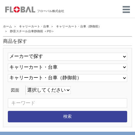
フローバル株式会社
ホーム
キャリーカート・台車
キャリーカート・台車（静御前）
静音スチール台車静御前 ＜PD＞
商品を探す
図面