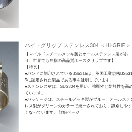
ハイ・グリップ ステンレス304 ＜HI-GRIP＞
【マイルドスチールメッキ製とオールステンレス製があ
り、世界でも屈指の高品質ホースクリップです】
【特長】
●バンドに刻印されているBS5315は、英国工業規格BS53
5に認定された製品である事を証明しています。
●ステンレス材は、SUS304を用い、強靭性と防蝕性を高
ています。
●パッケージは、スチールメッキ製がブルー、オールステ
レス製がグリーンのカラーで統一されており、識別しやす
くなっています。
詳細ページ