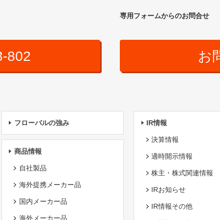
専用フォームからのお問合せ
3-802
お
フローバルの強み
IR情報
決算情報
商品情報
適時開示情報
自社製品
株主・株式関連情報
海外提携メーカー品
IRお知らせ
国内メーカー品
IR情報その他
海外メーカー品