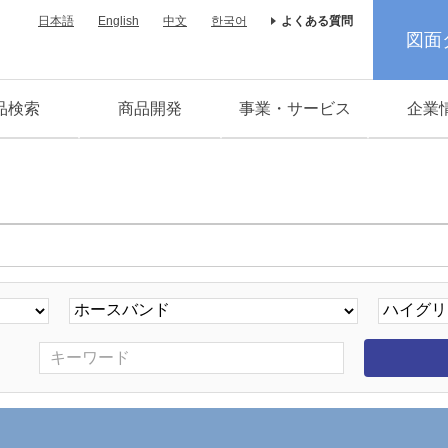
日本語
English
中文
한국어
よくある質問
図面
品検索
商品開発
事業・サービス
企業