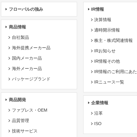
フローバルの強み
IR情報
決算情報
商品情報
適時開示情報
自社製品
株主・株式関連情報
海外提携メーカー品
IRお知らせ
国内メーカー品
IR情報その他
海外メーカー品
IR情報のご利用にあ
パッケージブランド
IRニュース一覧
商品開発
企業情報
ファブレス・OEM
沿革
品質管理
ISO
技術サービス