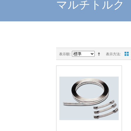
マルチトルク
表示順
表示方法