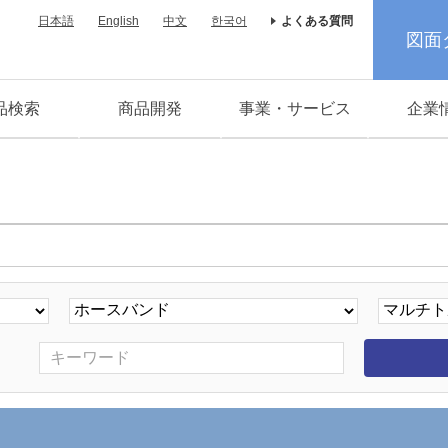
日本語
English
中文
한국어
よくある質問
図面
品検索
商品開発
事業・サービス
企業