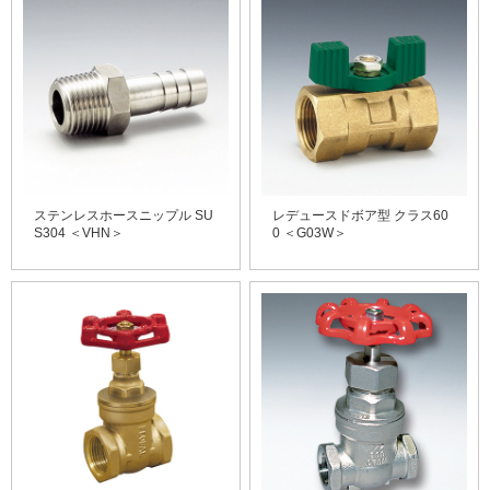
ステンレスホースニップル SU
レデュースドボア型 クラス60
S304 ＜VHN＞
0 ＜G03W＞