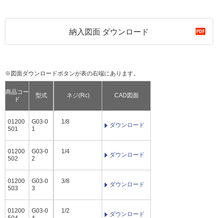
納入図面 ダウンロード
※図面ダウンロードボタンが表の右端にあります。
商品コー
型式
ネジ(Rc)
CAD図面
ド
01200
G03-0
1/8
ダウンロード
501
1
01200
G03-0
1/4
ダウンロード
502
2
01200
G03-0
3/8
ダウンロード
503
3
01200
G03-0
1/2
ダウンロード
504
4