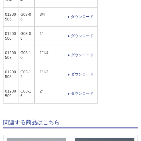
01200
G03-0
3/4
ダウンロード
505
6
01200
G03-0
1”
ダウンロード
506
8
01200
G03-1
1”1/4
ダウンロード
507
0
01200
G03-1
1”1/2
ダウンロード
508
2
01200
G03-1
2”
ダウンロード
509
6
関連する商品はこちら