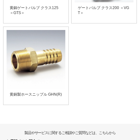
黄銅ゲートバルブ クラス125
ゲートバルブ クラス200 ＜VG
＜GTS＞
T＞
黄銅製ホースニップル GHN(R)
製品やサービスに関するご相談やご質問などは、こちらから