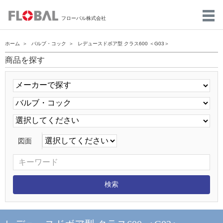
フローバル株式会社
ホーム
バルブ・コック
レデュースドボア型 クラス600 ＜G03＞
商品を探す
図面