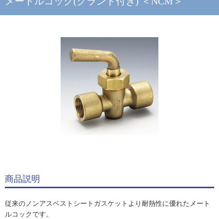
メートルコック(グランド付き) ＜NCM＞
商品説明
従来のノンアスベストシートガスケットより耐熱性に優れたメート
ルコックです。