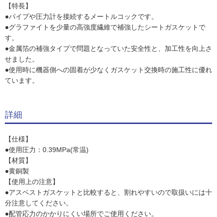
【特長】
●パイプや圧力計を接続するメートルコックです。
●グラファイトを少量の高強度繊維で補強したシートガスケットで
す。
●金属箔の補強タイプで問題となっていた安全性と、加工性を向上さ
せました。
●使用時に機器側への固着が少なくガスケット交換時の施工性に優れ
ています。
詳細
【仕様】
●使用圧力：0.39MPa(常温)
【材質】
●黄銅製
【使用上の注意】
●アスベストガスケットと比較すると、割れやすいので取扱いには十
分注意してください。
●配管応力のかかりにくい場所でご使用ください。