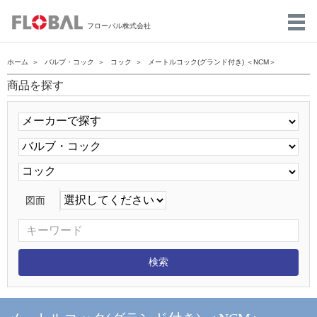
フローバル株式会社
ホーム
バルブ・コック
コック
メートルコック(グランド付き) ＜NCM＞
商品を探す
図面