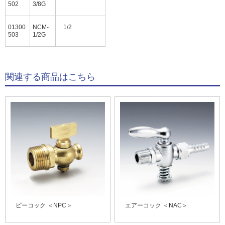
502
3/8G
01300
NCM-
1/2
503
1/2G
関連する商品はこちら
ピーコック ＜NPC＞
エアーコック ＜NAC＞