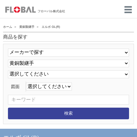
フローバル株式会社
ホーム
黄銅製継手
エルボ GL(R)
商品を探す
図面