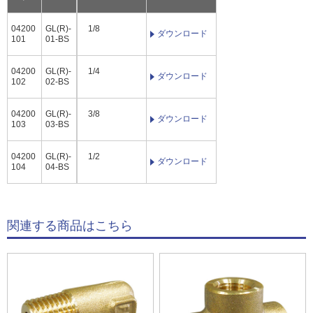
04200
GL(R)-
1/8
ダウンロード
101
01-BS
04200
GL(R)-
1/4
ダウンロード
102
02-BS
04200
GL(R)-
3/8
ダウンロード
103
03-BS
04200
GL(R)-
1/2
ダウンロード
104
04-BS
関連する商品はこちら