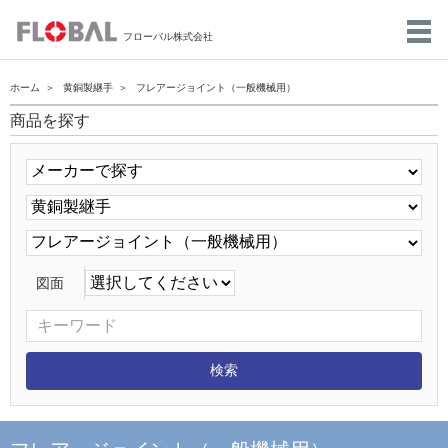
フローバル株式会社
ホーム
黄銅製継手
フレアージョイント（一般機械用）
商品を探す
図面