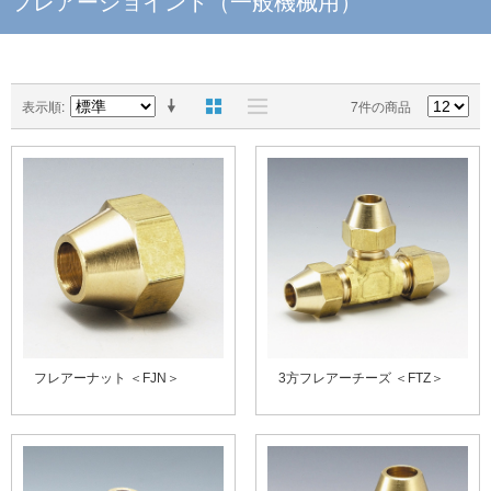
フレアージョイント（一般機械用）
表示順
7件の商品
フレアーナット ＜FJN＞
3方フレアーチーズ ＜FTZ＞