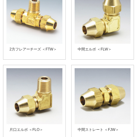
2方フレアーチーズ ＜FTW＞
中間エルボ ＜FLW＞
片口エルボ ＜FLO＞
中間ストレート ＜FJW＞