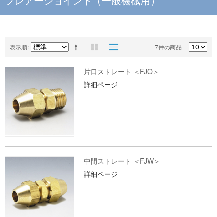
フレアージョイント（一般機械用）
表示順
7件の商品
片口ストレート ＜FJO＞
詳細ページ
中間ストレート ＜FJW＞
詳細ページ