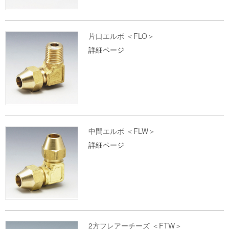
片口エルボ ＜FLO＞
詳細ページ
中間エルボ ＜FLW＞
詳細ページ
2方フレアーチーズ ＜FTW＞