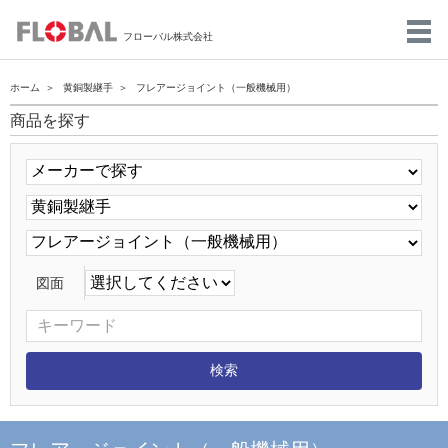
フローバル株式会社
ホーム
黄銅製継手
フレアージョイント（一般機械用）
商品を探す
図面