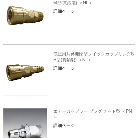
M型(真鍮製) ＜NL＞
詳細ページ
低圧用片路開閉型クイックカップリングS
H型(真鍮製) ＜NL＞
詳細ページ
エアーカップラー プラグ ナット型 ＜PN
＞
詳細ページ