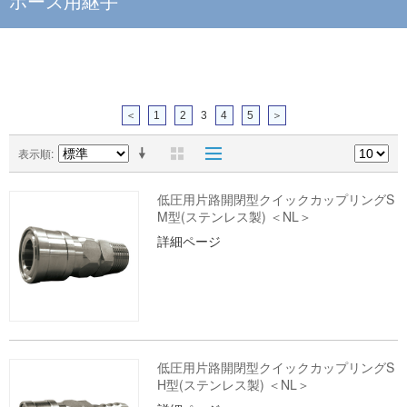
ホース用継手
＜
1
2
3
4
5
＞
表示順
低圧用片路開閉型クイックカップリングS
M型(ステンレス製) ＜NL＞
詳細ページ
低圧用片路開閉型クイックカップリングS
H型(ステンレス製) ＜NL＞