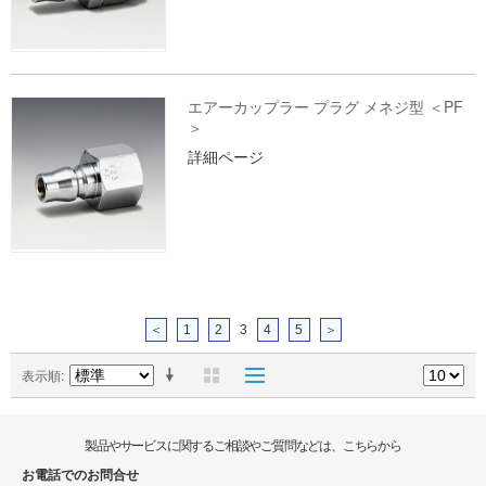
エアーカップラー プラグ メネジ型 ＜PF
＞
詳細ページ
＜
1
2
3
4
5
＞
表示順
製品やサービスに関するご相談やご質問などは、こちらから
お電話でのお問合せ