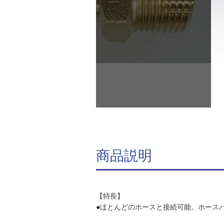
商品説明
【特長】
●ほとんどのホースと接続可能。ホース