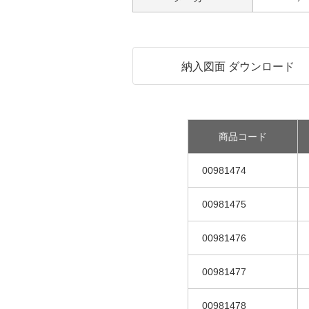
納入図面 ダウンロード
商品コード
00981474
00981475
00981476
00981477
00981478