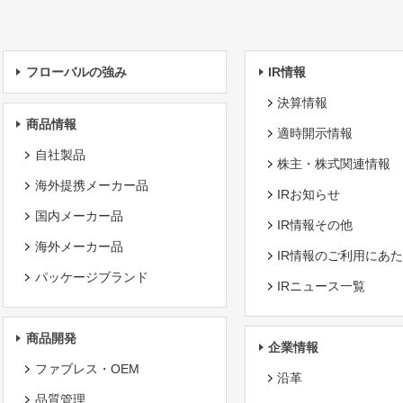
フローバルの強み
IR情報
決算情報
商品情報
適時開示情報
自社製品
株主・株式関連情報
海外提携メーカー品
IRお知らせ
国内メーカー品
IR情報その他
海外メーカー品
IR情報のご利用にあ
パッケージブランド
IRニュース一覧
商品開発
企業情報
ファブレス・OEM
沿革
品質管理