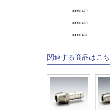
00981479
00981480
00981481
関連する商品はこ