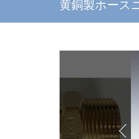
黄銅製ホースニ