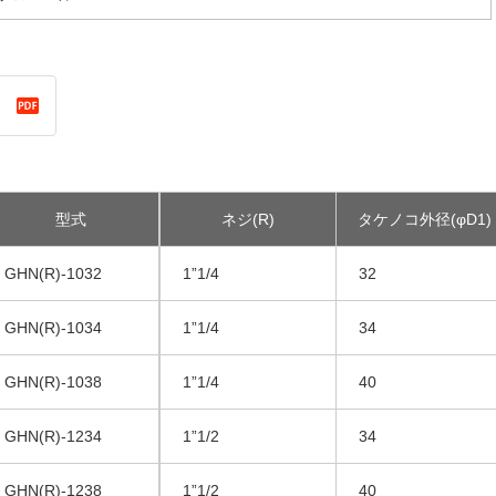
型式
ネジ(R)
タケノコ外径(φD1)
GHN(R)-1032
1”1/4
32
GHN(R)-1034
1”1/4
34
GHN(R)-1038
1”1/4
40
GHN(R)-1234
1”1/2
34
GHN(R)-1238
1”1/2
40