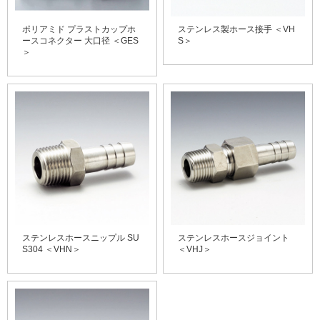
ポリアミド プラストカップホ
ステンレス製ホース接手 ＜VH
ースコネクター 大口径 ＜GES
S＞
＞
ステンレスホースニップル SU
ステンレスホースジョイント
S304 ＜VHN＞
＜VHJ＞