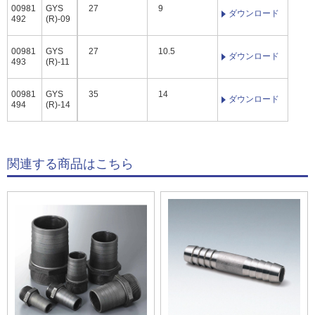
00981
GYS
27
9
ダウンロード
492
(R)-09
00981
GYS
27
10.5
ダウンロード
493
(R)-11
00981
GYS
35
14
ダウンロード
494
(R)-14
関連する商品はこちら