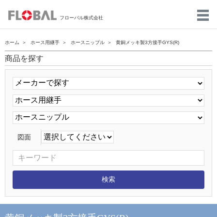
フローバル株式会社
ホーム
ホース用継手
ホースニップル
黄銅メッキ製3方接手GYS(R)
商品を探す
図面