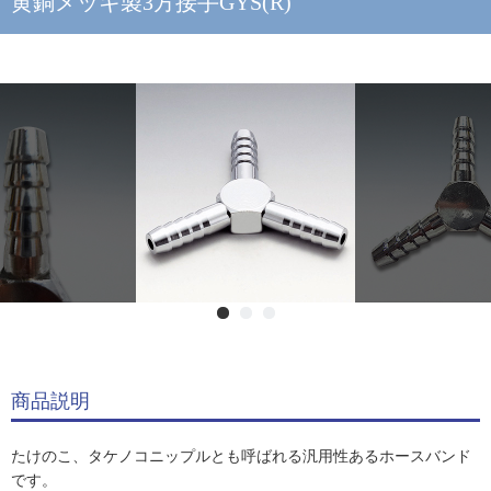
黄銅メッキ製3方接手GYS(R)
商品説明
たけのこ、タケノコニップルとも呼ばれる汎用性あるホースバンド
です。