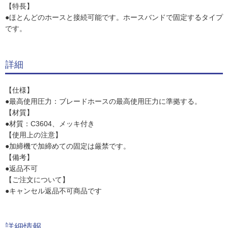
【特長】
●ほとんどのホースと接続可能です。ホースバンドで固定するタイプ
です。
詳細
【仕様】
●最高使用圧力：ブレードホースの最高使用圧力に準拠する。
【材質】
●材質：C3604、メッキ付き
【使用上の注意】
●加締機で加締めての固定は厳禁です。
【備考】
●返品不可
【ご注文について】
●キャンセル返品不可商品です
詳細情報