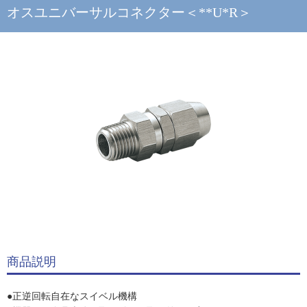
オスユニバーサルコネクター＜**U*R＞
商品説明
●正逆回転自在なスイベル機構