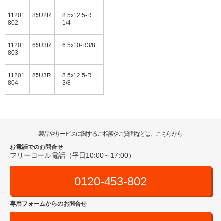
11201
85U2R
8.5x12.5-R
802
1/4
11201
65U3R
6.5x10-R3/8
803
11201
85U3R
8.5x12.5-R
804
3/8
製品やサービスに関するご相談やご質問などは、こちらから
お電話でのお問合せ
フリーコール電話（平日10:00～17:00）
0120-453-802
専用フォームからのお問合せ