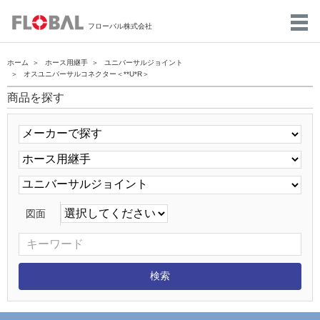
フローバル株式会社
ホーム
ホース用継手
ユニバーサルジョイント
オスユニバーサルコネクター＜**U*R＞
商品を探す
図面