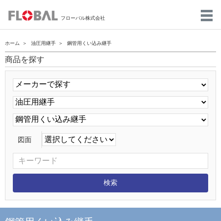
フローバル株式会社
ホーム
油圧用継手
鋼管用くい込み継手
商品を探す
図面