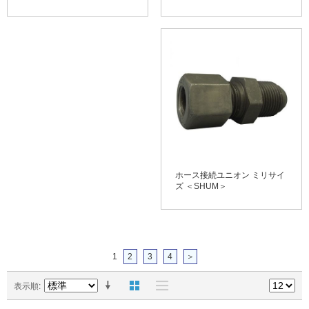
ホース接続ユニオン ミリサイ
ズ ＜SHUM＞
1
2
3
4
＞
表示順