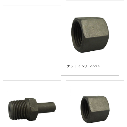
ナット インチ ＜SN＞