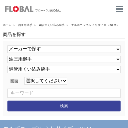
フローバル株式会社
ホーム
油圧用継手
鋼管用くい込み継手
エルボニップル ミリサイズ ＜SLM＞
商品を探す
図面