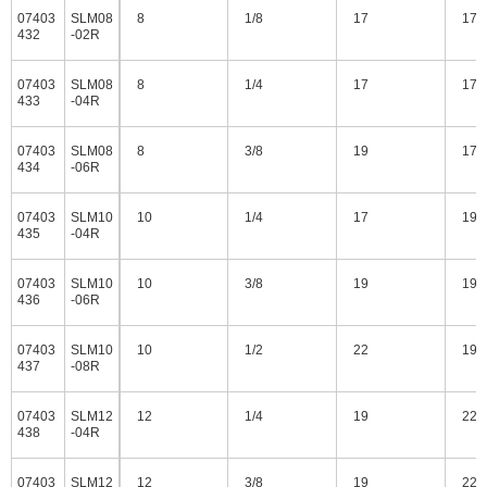
07403
SLM08
8
1/8
17
17
432
-02R
07403
SLM08
8
1/4
17
17
433
-04R
07403
SLM08
8
3/8
19
17
434
-06R
07403
SLM10
10
1/4
17
19
435
-04R
07403
SLM10
10
3/8
19
19
436
-06R
07403
SLM10
10
1/2
22
19
437
-08R
07403
SLM12
12
1/4
19
22
438
-04R
07403
SLM12
12
3/8
19
22