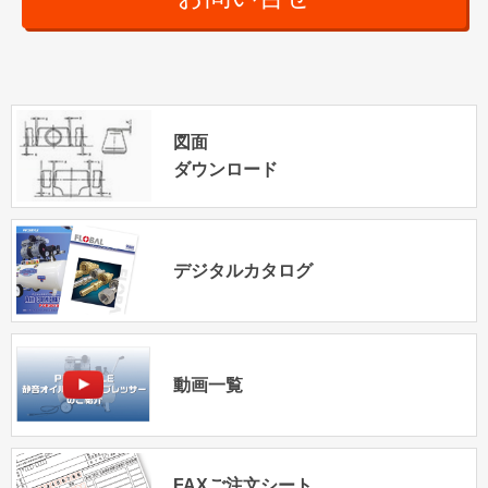
図面
ダウンロード
デジタルカタログ
動画一覧
FAXご注文シート