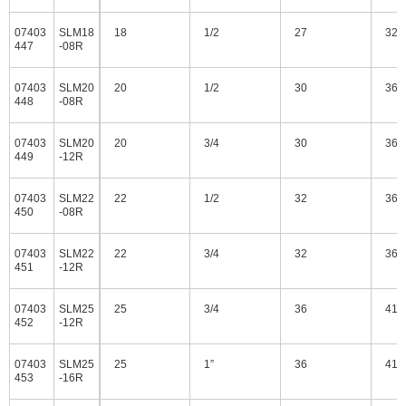
07403
SLM18
18
1/2
27
32
447
-08R
07403
SLM20
20
1/2
30
36
448
-08R
07403
SLM20
20
3/4
30
36
449
-12R
07403
SLM22
22
1/2
32
36
450
-08R
07403
SLM22
22
3/4
32
36
451
-12R
07403
SLM25
25
3/4
36
41
452
-12R
07403
SLM25
25
1”
36
41
453
-16R