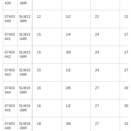
439
-06R
07403
SLM12
12
1/2
22
22
440
-08R
07403
SLM15
15
1/4
24
27
441
-04R
07403
SLM15
15
3/8
24
27
442
-06R
07403
SLM15
15
1/2
24
27
443
-08R
07403
SLM16
16
3/8
27
30
444
-06R
07403
SLM16
16
1/2
27
30
445
-08R
07403
SLM18
18
3/8
27
32
446
-06R