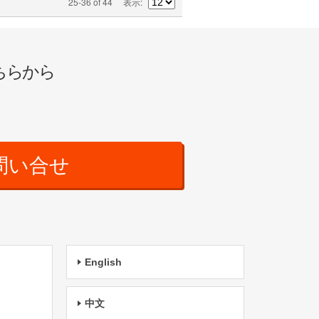
25-36 of 44
表示
ちらから
問い合せ
English
中文