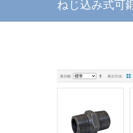
ねじ込み式可
表示順
表示方法