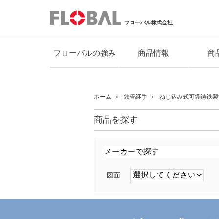
フローバル株式会社
フローバルの強み
商品情報
商
ホーム
鉄管継手
ねじ込み式可鍛鋳鉄製
商品を探す
図面