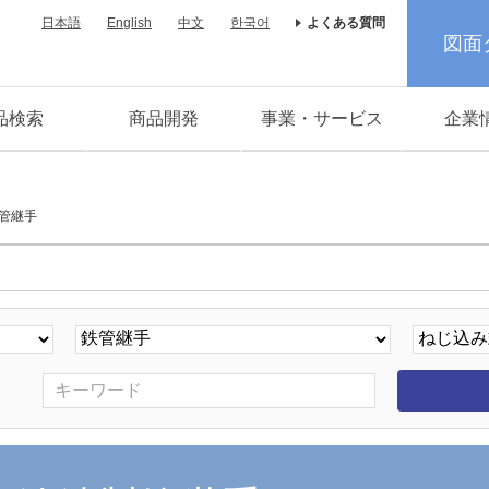
日本語
English
中文
한국어
よくある質問
図面
品検索
商品開発
事業・サービス
企業
管継手