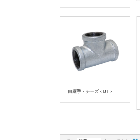
白継手・チーズ＜BT＞