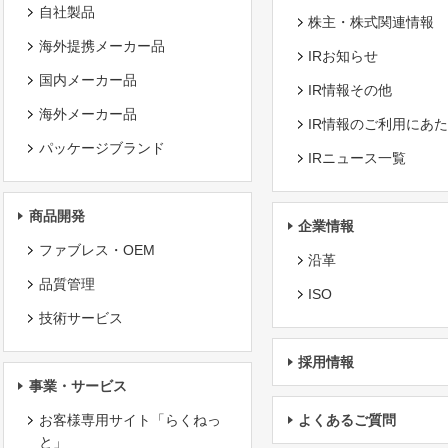
自社製品
株主・株式関連情報
海外提携メーカー品
IRお知らせ
国内メーカー品
IR情報その他
海外メーカー品
IR情報のご利用にあ
パッケージブランド
IRニュース一覧
商品開発
企業情報
ファブレス・OEM
沿革
品質管理
ISO
技術サービス
採用情報
事業・サービス
お客様専用サイト「らくねっ
よくあるご質問
と」