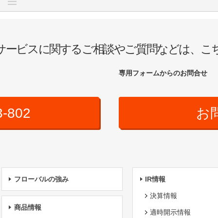
サービスに関するご相談やご質問などは、こ
専用フォームからのお問合せ
3-802
お
フローバルの強み
IR情報
決算情報
商品情報
適時開示情報