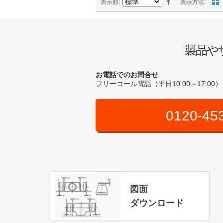
表示順
表示方法
製品や
お電話でのお問合せ
フリーコール電話（平日10:00～17:00）
0120-45
図面
ダウンロード