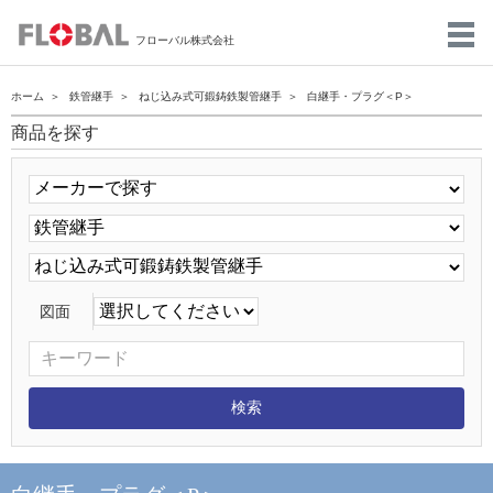
フローバル株式会社
ホーム
鉄管継手
ねじ込み式可鍛鋳鉄製管継手
白継手・プラグ＜P＞
商品を探す
図面