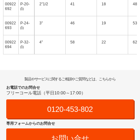
00922
P-20-
2”1/2
41
18
48
692
白
00922
P-24-
3”
46
19
53
693
白
00922
P-32-
4”
58
22
62
694
白
製品やサービスに関するご相談やご質問などは、こちらから
お電話でのお問合せ
フリーコール電話（平日10:00～17:00）
0120-453-802
専用フォームからのお問合せ
お問い合せ