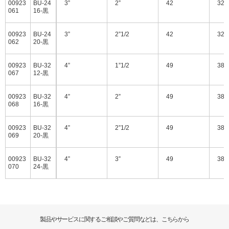
00923
BU-24
3”
2”
42
32
061
16-黒
00923
BU-24
3”
2”1/2
42
32
062
20-黒
00923
BU-32
4”
1”1/2
49
38
067
12-黒
00923
BU-32
4”
2”
49
38
068
16-黒
00923
BU-32
4”
2”1/2
49
38
069
20-黒
00923
BU-32
4”
3”
49
38
070
24-黒
製品やサービスに関するご相談やご質問などは、こちらから