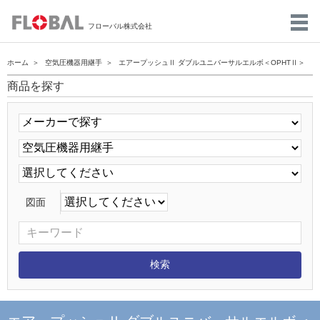
フローバル株式会社
ホーム
空気圧機器用継手
エアープッシュⅡ ダブルユニバーサルエルボ＜OPHTⅡ＞
商品を探す
図面