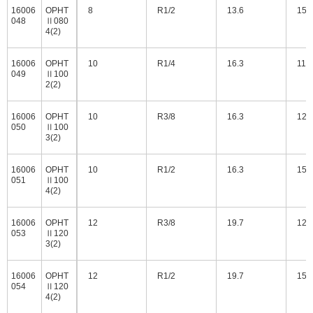
16006
OPHT
8
R1/2
13.6
15
048
Ⅱ080
4(2)
16006
OPHT
10
R1/4
16.3
11
049
Ⅱ100
2(2)
16006
OPHT
10
R3/8
16.3
12
050
Ⅱ100
3(2)
16006
OPHT
10
R1/2
16.3
15
051
Ⅱ100
4(2)
16006
OPHT
12
R3/8
19.7
12
053
Ⅱ120
3(2)
16006
OPHT
12
R1/2
19.7
15
054
Ⅱ120
4(2)