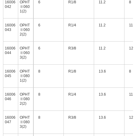
16006
OPHT
6
R1/8
11.2
8
042
Ⅱ060
1(2)
16006
OPHT
6
R1/4
11.2
11
043
Ⅱ060
2(2)
16006
OPHT
6
R3/8
11.2
12
044
Ⅱ060
3(2)
16006
OPHT
8
R1/8
13.6
8
045
Ⅱ080
1(2)
16006
OPHT
8
R1/4
13.6
11
046
Ⅱ080
2(2)
16006
OPHT
8
R3/8
13.6
12
047
Ⅱ080
3(2)