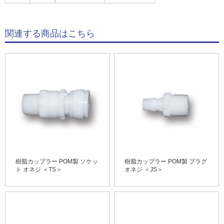
関連する商品はこちら
樹脂カップラー POM製 ソケッ
樹脂カップラー POM製 プラグ
ト オネジ ＜TS＞
オネジ ＜JS＞