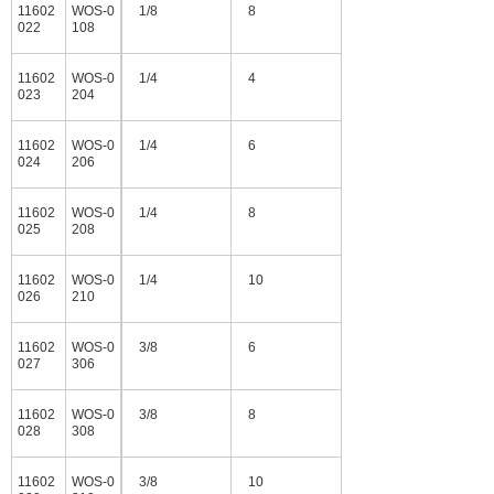
11602
WOS-0
1/8
8
022
108
11602
WOS-0
1/4
4
023
204
11602
WOS-0
1/4
6
024
206
11602
WOS-0
1/4
8
025
208
11602
WOS-0
1/4
10
026
210
11602
WOS-0
3/8
6
027
306
11602
WOS-0
3/8
8
028
308
11602
WOS-0
3/8
10