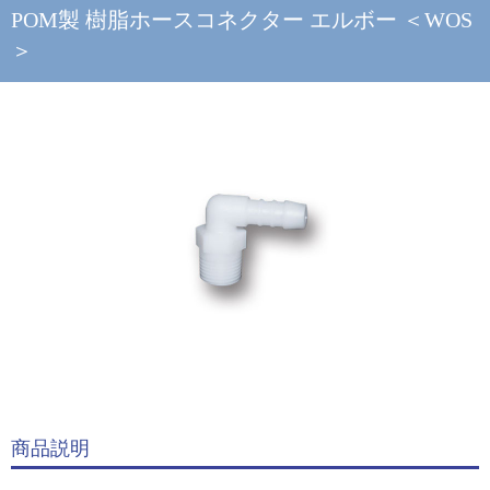
POM製 樹脂ホースコネクター エルボー ＜WOS
＞
商品説明