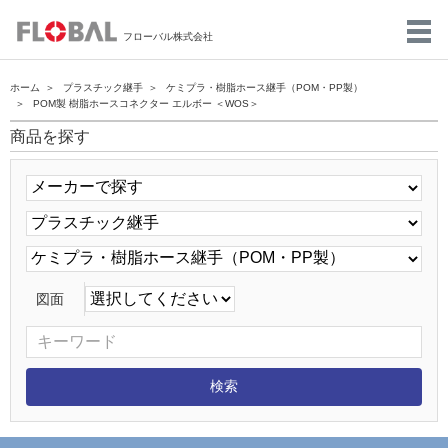
フローバル株式会社
ホーム
プラスチック継手
ケミプラ・樹脂ホース継手（POM・PP製）
POM製 樹脂ホースコネクター エルボー ＜WOS＞
商品を探す
図面