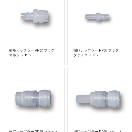
樹脂カップラー PP製 プラグ
樹脂カップラー PP製 プラグ
オネジ ＜JS＞
タケノコ ＜JT＞
樹脂カップラー PP製 ソケット
樹脂カップラー PP製 ソケット