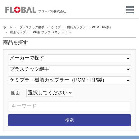
フローバル株式会社
ホーム
プラスチック継手
ケミプラ・樹脂カップラー（POM・PP製）
樹脂カップラー PP製 プラグ メネジ ＜JF＞
商品を探す
図面