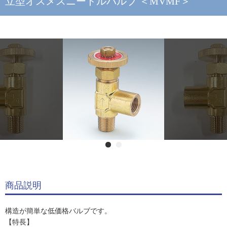
立型オスメスニードルバルブ ＜MVMF＞
商品説明
構造が簡単な低価格バルブです。
【特長】