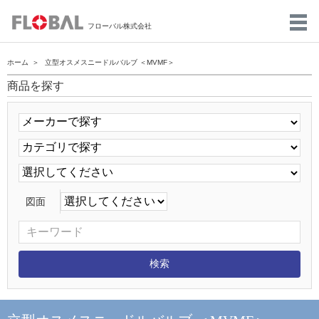
フローバル株式会社
ホーム
立型オスメスニードルバルブ ＜MVMF＞
商品を探す
図面