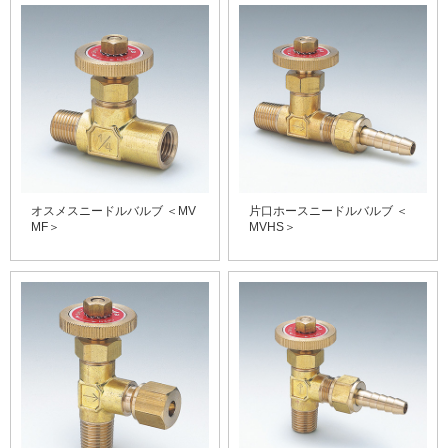
オスメスニードルバルブ ＜MV
片口ホースニードルバルブ ＜
MF＞
MVHS＞