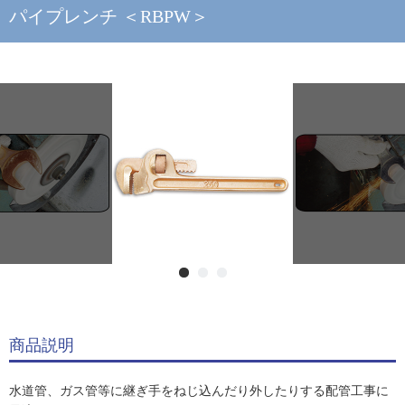
パイプレンチ ＜RBPW＞
商品説明
水道管、ガス管等に継ぎ手をねじ込んだり外したりする配管工事に