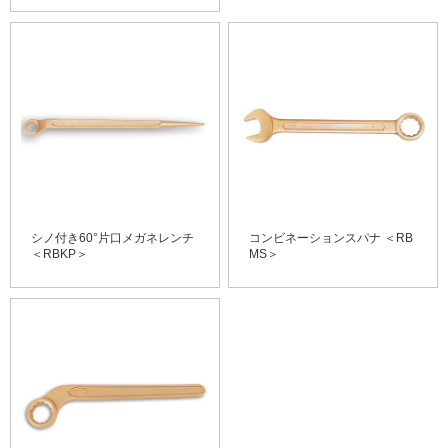
シノ付き60°片口メガネレンチ
コンビネーションスパナ ＜RB
＜RBKP＞
MS＞