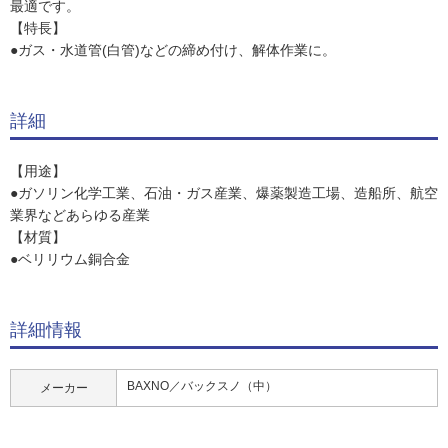
最適です。
【特長】
●ガス・水道管(白管)などの締め付け、解体作業に。
詳細
【用途】
●ガソリン化学工業、石油・ガス産業、爆薬製造工場、造船所、航空
業界などあらゆる産業
【材質】
●ベリリウム銅合金
詳細情報
BAXNO／バックスノ（中）
メーカー