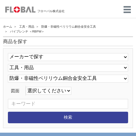
フローバル株式会社
ホーム
工具・用品
防爆・非磁性ベリリウム銅合金安全工具
パイプレンチ ＜RBPW＞
商品を探す
図面