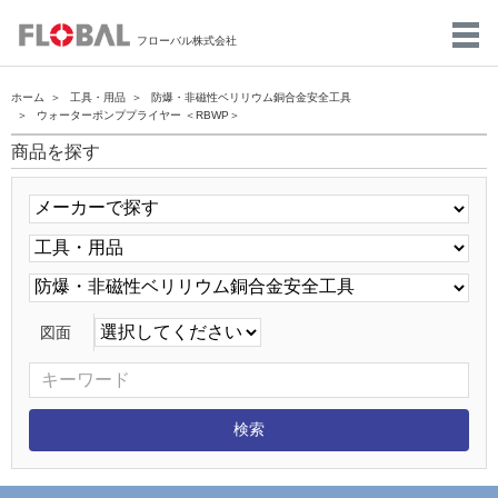
フローバル株式会社
ホーム
工具・用品
防爆・非磁性ベリリウム銅合金安全工具
ウォーターポンププライヤー ＜RBWP＞
商品を探す
図面