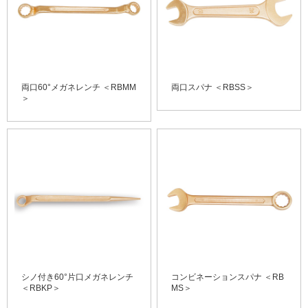
両口60°メガネレンチ ＜RBMM
両口スパナ ＜RBSS＞
＞
シノ付き60°片口メガネレンチ
コンビネーションスパナ ＜RB
＜RBKP＞
MS＞