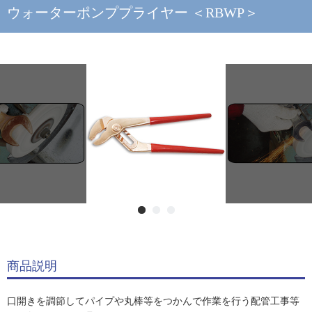
ウォーターポンププライヤー ＜RBWP＞
商品説明
口開きを調節してパイプや丸棒等をつかんで作業を行う配管工事等