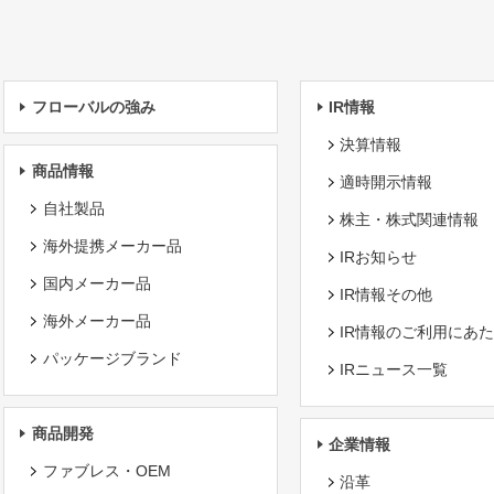
フローバルの強み
IR情報
決算情報
商品情報
適時開示情報
自社製品
株主・株式関連情報
海外提携メーカー品
IRお知らせ
国内メーカー品
IR情報その他
海外メーカー品
IR情報のご利用にあ
パッケージブランド
IRニュース一覧
商品開発
企業情報
ファブレス・OEM
沿革