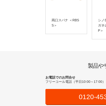
両口スパナ ＜RBS
シノ
S＞
ガネ
P＞
製品や
お電話でのお問合せ
フリーコール電話（平日10:00～17:00）
0120-45