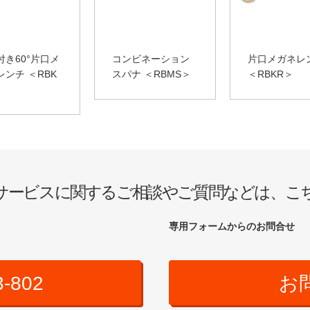
付き60°片口メ
コンビネーション
片口メガネレ
レンチ ＜RBK
スパナ ＜RBMS＞
＜RBKR＞
サービスに関するご相談やご質問などは、こ
専用フォームからのお問合せ
3-802
お