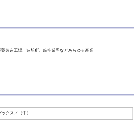
爆薬製造工場、造船所、航空業界などあらゆる産業
／バックスノ（中）