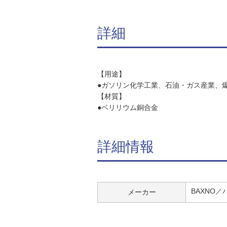
詳細
【用途】
●ガソリン化学工業、石油・ガス産業、
【材質】
●ベリリウム銅合金
詳細情報
BAXNO
メーカー