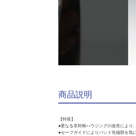
商品説明
【特長】
●更なる非対称ハウジングの改良により
●セーフガイドによりバンド先端部を気