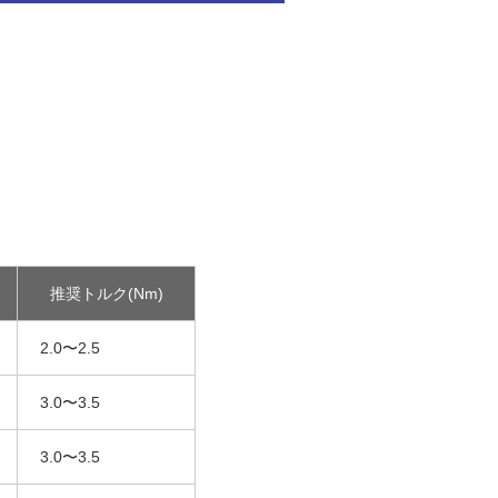
推奨トルク(Nm)
2.0〜2.5
3.0〜3.5
3.0〜3.5