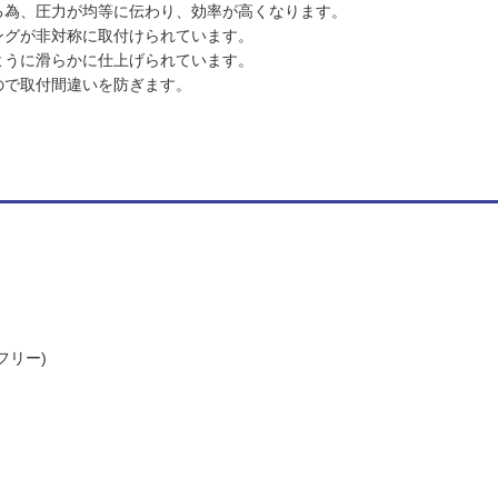
る為、圧力が均等に伝わり、効率が高くなります。
ングが非対称に取付けられています。
ように滑らかに仕上げられています。
ので取付間違いを防ぎます。
フリー)