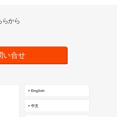
ちらから
問い合せ
English
中文