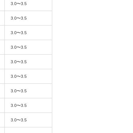
3.0〜3.5
3.0〜3.5
3.0〜3.5
3.0〜3.5
3.0〜3.5
3.0〜3.5
3.0〜3.5
3.0〜3.5
3.0〜3.5