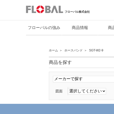
フローバル株式会社
フローバルの強み
商品情報
商
ホーム
ホースバンド
SGT-W2-9
商品を探す
図面