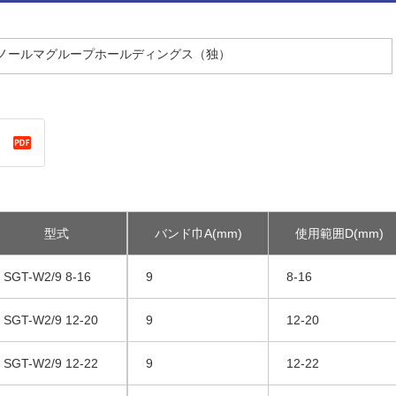
／ノールマグループホールディングス（独）
型式
バンド巾A(mm)
使用範囲D(mm)
SGT-W2/9 8-16
9
8-16
SGT-W2/9 12-20
9
12-20
SGT-W2/9 12-22
9
12-22