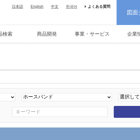
日本語
English
中文
한국어
よくある質問
図面
品検索
商品開発
事業・サービス
企業