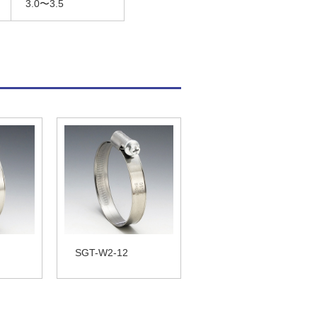
3.0〜3.5
SGT-W2-12