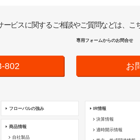
サービスに関するご相談やご質問などは、こ
専用フォームからのお問合せ
3-802
お
フローバルの強み
IR情報
決算情報
商品情報
適時開示情報
自社製品