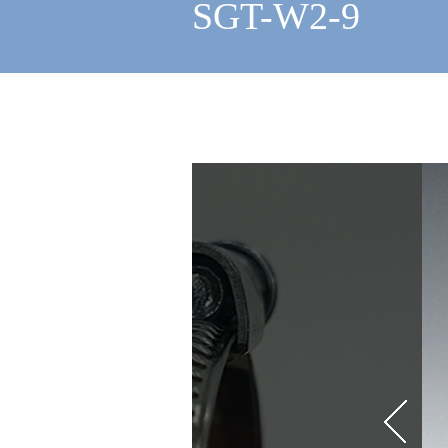
SGT-W2-9