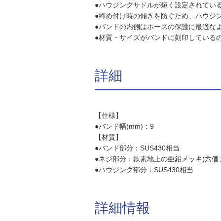
●ハウジングサドルが短く設定されてい
●締め付け時の傾きを防ぐため、ハウジ
●バンドの内側はホースの保護に最適な
●材質・サイズがバンドに刻印している
詳細
【仕様】
●バンド幅(mm)：9
【材質】
●バンド部分：SUS430相当
●ネジ部分：鉄素地上の亜鉛メッキ(六価
●ハウジング部分：SUS430相当
詳細情報