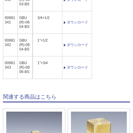
03-BS
00981
GBU
3/4×1/2
341
(R)-06
ダウンロード
04-BS
00981
GBU
1”×1/2
342
(R)-08
ダウンロード
04-BS
00981
GBU
1”×3/4
343
(R)-08
ダウンロード
06-BS
関連する商品はこちら