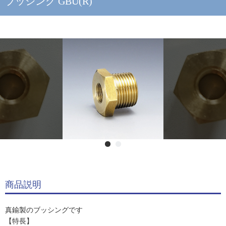
ブッシング GBU(R)
商品説明
真鍮製のブッシングです
【特長】