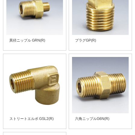
異径ニップル GRN(R)
プラグGP(R)
ストリートエルボ GSL2(R)
六角ニップルG6N(R)