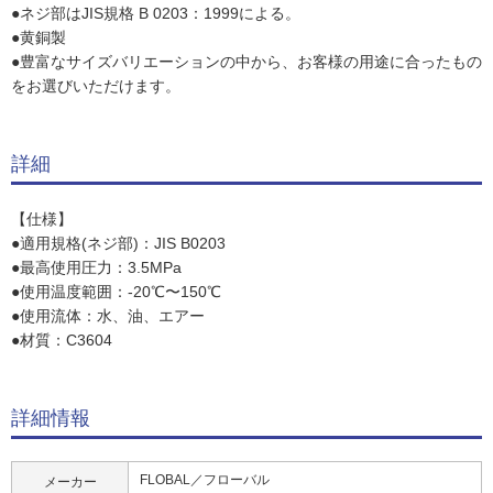
●ネジ部はJIS規格 B 0203：1999による。
●黄銅製
●豊富なサイズバリエーションの中から、お客様の用途に合ったもの
をお選びいただけます。
詳細
【仕様】
●適用規格(ネジ部)：JIS B0203
●最高使用圧力：3.5MPa
●使用温度範囲：-20℃〜150℃
●使用流体：水、油、エアー
●材質：C3604
詳細情報
FLOBAL／フローバル
メーカー