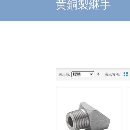
黄銅製継手
表示順
表示方法