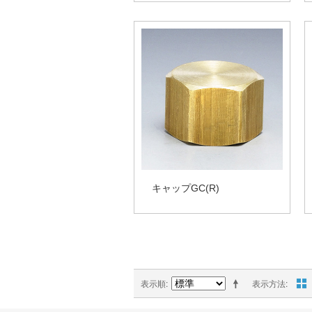
キャップGC(R)
表示順
表示方法