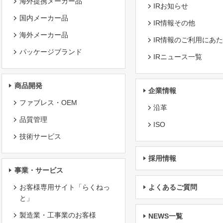
海外提携メーカー品
IRお知らせ
国内メーカー品
IR情報その他
海外メーカー品
IR情報のご利用にあ
パッケージブランド
IRニュース一覧
商品開発
企業情報
ファブレス・OEM
沿革
品質管理
ISO
技術サービス
採用情報
事業・サービス
お客様専用サイト「らくねっ
よくあるご質問
と」
製造業・工事業のお客様
NEWS一覧