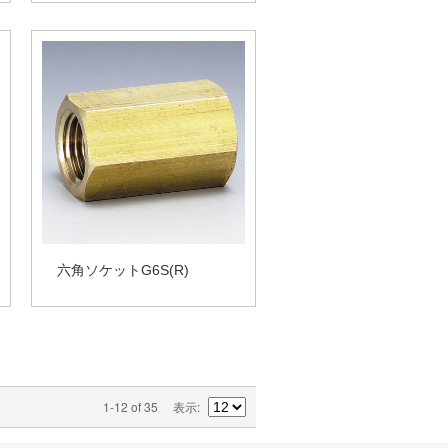
六角ソケットG6S(R)
1-12 of 35
表示