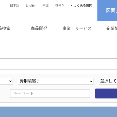
日本語
English
中文
한국어
よくある質問
図面
品検索
商品開発
事業・サービス
企業