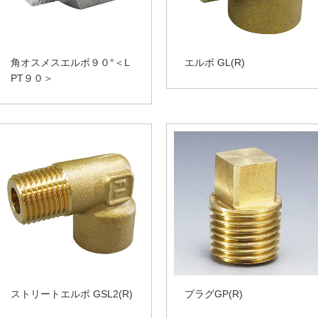
角オスメスエルボ９０°＜L
エルボ GL(R)
PT９０＞
ストリートエルボ GSL2(R)
プラグGP(R)