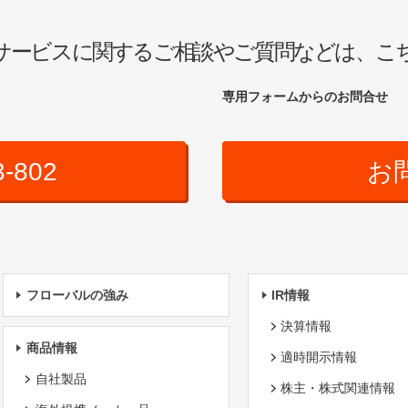
サービスに関するご相談やご質問などは、こ
専用フォームからのお問合せ
3-802
お
フローバルの強み
IR情報
決算情報
商品情報
適時開示情報
自社製品
株主・株式関連情報