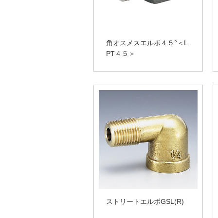
角オスメスエルボ４５°＜L
PT４５＞
ストリートエルボGSL(R)